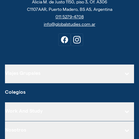
Alicia M. de Justo 1150, piso 3, Of. A306
C1107AAR, Puerto Madero, BS AS, Argentina
011 5279-4708
info@globalstudies.com.ar
Viajes Grupales
Colegios
Work And Study
Nosotros