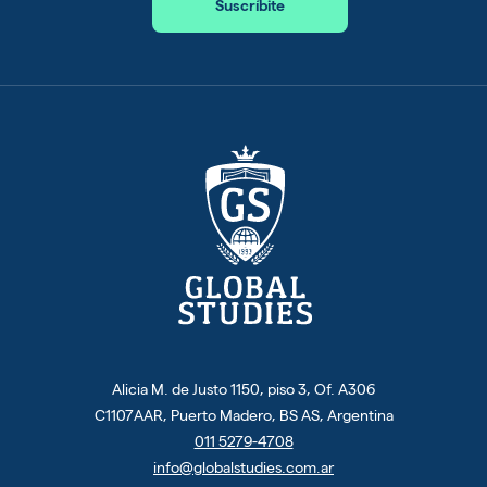
Suscríbite
Alicia M. de Justo 1150, piso 3, Of. A306
C1107AAR, Puerto Madero, BS AS, Argentina
011 5279-4708
info@globalstudies.com.ar