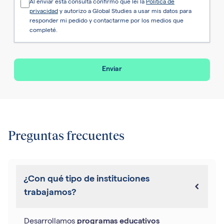
Al enviar esta consulta confirmo que leí la
Política de
privacidad
y autorizo a Global Studies a usar mis datos para
responder mi pedido y contactarme por los medios que
completé.
Enviar
Preguntas frecuentes
¿Con qué tipo de instituciones
trabajamos?
Desarrollamos
programas educativos