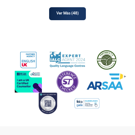
Ver Más (
48
)