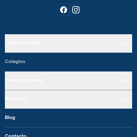
Viajes Grupales
Colegios
Work And Study
Nosotros
Blog
Contacto