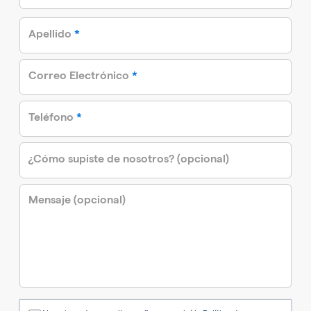
required
Apellido
*
required
Correo Electrónico
*
required
Teléfono
*
¿Cómo supiste de nosotros? (opcional)
Mensaje (opcional)