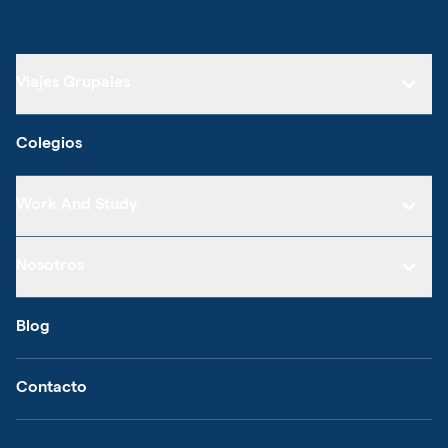
Viajes Grupales
Colegios
Work And Study
Nosotros
Blog
Contacto