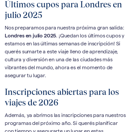
Últimos cupos para Londres en
julio 2025
Nos preparamos para nuestra próxima gran salida:
Londres en julio 2025
. ¡Quedan los últimos cupos y
estamos en las últimas semanas de inscripción! Si
querés sumarte a este viaje lleno de aprendizaje,
cultura y diversión en una de las ciudades más
vibrantes del mundo, ahora es el momento de
asegurar tu lugar.
Inscripciones abiertas para los
viajes de 2026
Además, ya abrimos las inscripciones para nuestros
programas del próximo año. Si querés planificar
con tiempo y asegurarte un lugar en estas