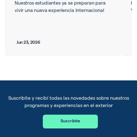
Nuestros estudiantes ya se preparan para
In
vivir una nueva experiencia internacional
Yo
Jun 23, 2026
Ju
Suscribite y recibí todas las novedades sobre nuestros
programas y experiencias en el exterior
Suscríbite