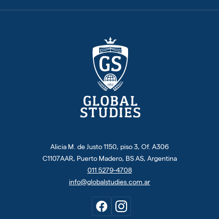
Alicia M. de Justo 1150, piso 3, Of. A306
C1107AAR, Puerto Madero, BS AS, Argentina
011 5279-4708
info@globalstudies.com.ar