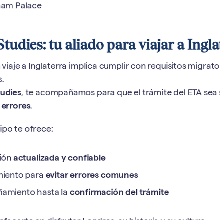
ham Palace
tudies: tu aliado para viajar a Ingla
n viaje a Inglaterra implica cumplir con requisitos migrato
s.
tudies
, te acompañamos para que el trámite del ETA sea
 errores
.
ipo te ofrece:
ión
actualizada y confiable
miento para
evitar errores comunes
amiento hasta la
confirmación del trámite