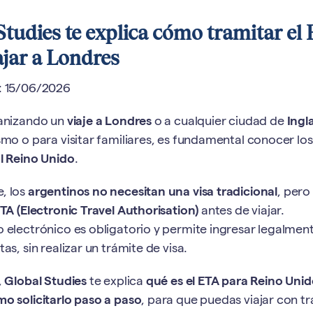
Studies te explica cómo tramitar el
ajar a Londres
: 15/06/2026
ganizando un
viaje a Londres
o a cualquier ciudad de
Ingl
smo o para visitar familiares, es fundamental conocer lo
al Reino Unido
.
, los
argentinos no necesitan una visa tradicional
, pero
ETA (Electronic Travel Authorisation)
antes de viajar.
 electrónico es obligatorio y permite ingresar legalment
as, sin realizar un trámite de visa.
,
Global Studies
te explica
qué es el ETA para Reino Uni
o solicitarlo paso a paso
, para que puedas viajar con tr