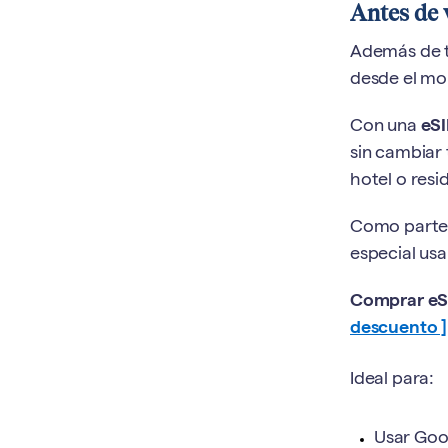
Antes de 
Además de t
desde el mo
Con una
eSI
sin cambiar
hotel o resi
Como parte
especial usa
Comprar eSI
descuento ]
Ideal para:
Usar Goog