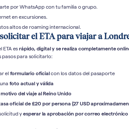
rte por WhatsApp con tu familia o grupo.
ernet en excursiones.
stos altos de roaming internacional.
olicitar el ETA para viajar a Londr
el ETA es
rápido, digital y se realiza completamente onli
s pasos para solicitarlo:
r el
formulario oficial
con los datos del pasaporte
 una
foto actual y válida
l
motivo del viaje al Reino Unido
tasa oficial de £20 por persona (27 USD aproximadamen
solicitud y
esperar la aprobación por correo electrónico