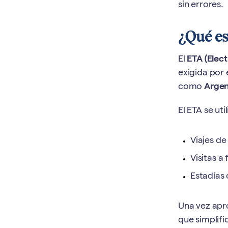
sin errores.
¿Qué es
El
ETA (Elect
exigida por 
como
Argen
El ETA se uti
Viajes d
Visitas a
Estadías 
Una vez apr
que simplific