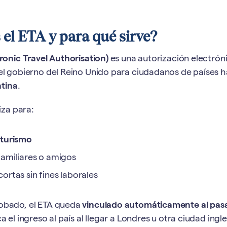
 el ETA y para qué sirve?
ronic Travel Authorisation)
es una autorización electróni
el gobierno del Reino Unido para ciudadanos de países h
tina
.
liza para:
e
turismo
 familiares o amigos
cortas sin fines laborales
obado, el ETA queda
vinculado automáticamente al pas
a el ingreso al país al llegar a Londres u otra ciudad ingle