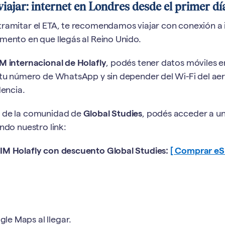
viajar: internet en Londres desde el primer dí
ramitar el ETA, te recomendamos viajar con conexión a 
mento en que llegás al Reino Unido.
M internacional de Holafly
, podés tener datos móviles 
 tu número de WhatsApp y sin depender del Wi-Fi del ae
dencia.
 de la comunidad de
Global Studies
, podés acceder a u
ndo nuestro link:
M Holafly con descuento Global Studies:
[ Comprar e
le Maps al llegar.