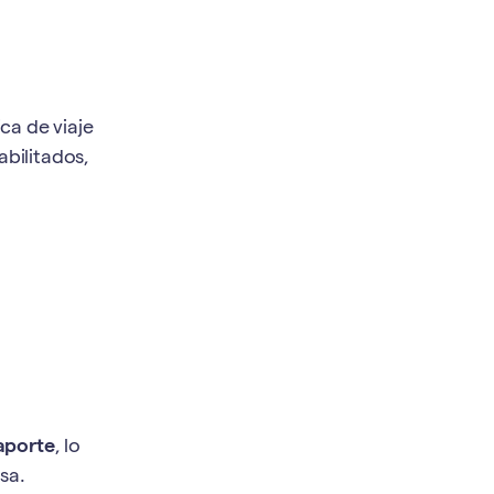
ca de viaje
abilitados,
aporte
, lo
sa.