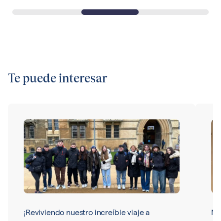
Te puede interesar
¡Reviviendo nuestro increíble viaje a
Nu