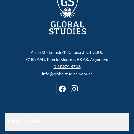
Alicia M. de Justo 1150, piso 3, Of. A306
C1107AAR, Puerto Madero, BS AS, Argentina
011 5279-4708
info@globalstudies.com.ar
Viajes Grupales