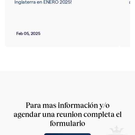
Inglaterra en ENERO 2025!
ar
Feb 05, 2025
Ma
Para mas información y/o
agendar una reunion completa el
formulario