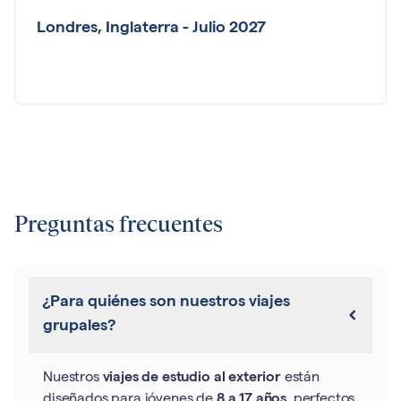
Londres, Inglaterra - Julio 2027
Preguntas frecuentes
¿Para quiénes son nuestros viajes
grupales?
Nuestros
viajes de estudio al exterior
están
diseñados para jóvenes de
8 a 17 años
, perfectos