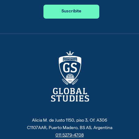
Suscríbite
Alicia M. de Justo 1150, piso 3, Of. A306
C1107AAR, Puerto Madero, BS AS, Argentina
011 5279-4708