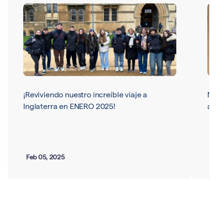
¡Reviviendo nuestro increíble viaje a
Nu
Inglaterra en ENERO 2025!
ar
Feb 05, 2025
Ma