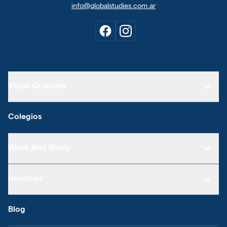
info@globalstudies.com.ar
Viajes Grupales
Colegios
Work And Study
Nosotros
Blog