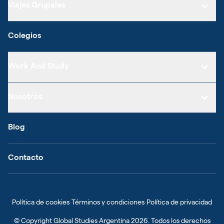
Viajes Grupales
Colegios
Work And Study
Nosotros
Blog
Contacto
Política de cookies
·
Términos y condiciones
·
Política de privacidad
© Copyright
Global Studies Argentina
2026
. Todos los derechos