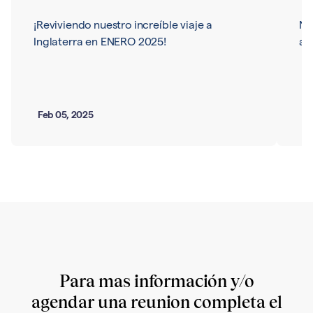
¡Reviviendo nuestro increíble viaje a
Nu
Inglaterra en ENERO 2025!
ar
Feb 05, 2025
Ma
Para mas información y/o
agendar una reunion completa el