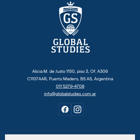
Alicia M. de Justo 1150, piso 3, Of. A306
C1107AAR, Puerto Madero, BS AS, Argentina
011 5279-4708
info@globalstudies.com.ar