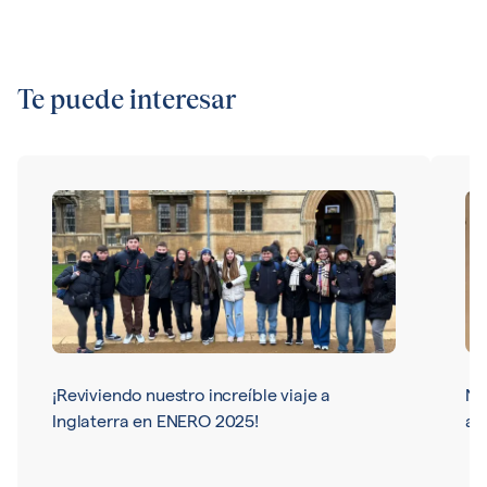
Te puede interesar
¡Reviviendo nuestro increíble viaje a
Nu
Inglaterra en ENERO 2025!
ar