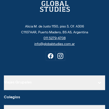
Alicia M. de Justo 1150, piso 3, Of. A306
C1107AAR, Puerto Madero, BS AS, Argentina
011 5279-4708
info@globalstudies.com.ar
Viajes Grupales
Colegios