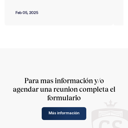
Feb 05, 2025
Ma
Para mas información y/o
agendar una reunion completa el
formulario
Más información