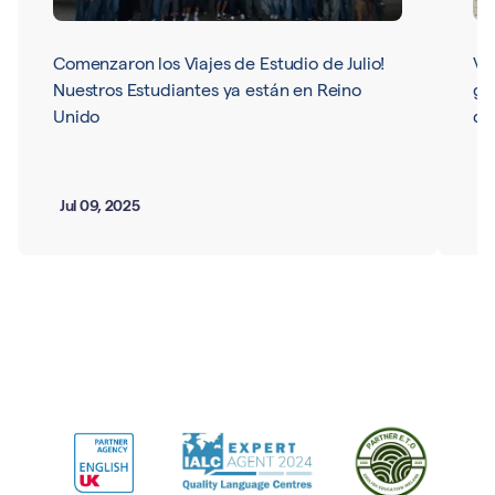
Comenzaron los Viajes de Estudio de Julio!
Vi
Nuestros Estudiantes ya están en Reino
gr
Unido
de
Jul 09, 2025
De