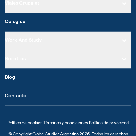
Viajes Grupales
Colegios
Work And Study
Nosotros
Blog
Contacto
Política de cookies
·
Términos y condiciones
·
Política de privacidad
© Copyright
Global Studies Argentina
2026
. Todos los derechos