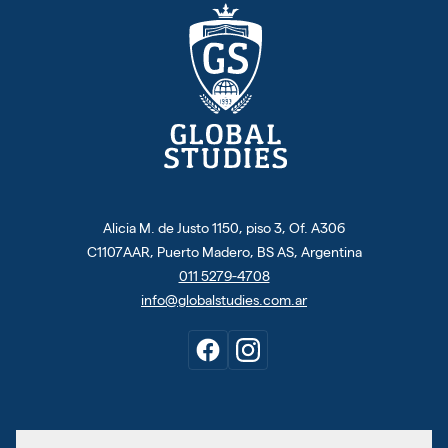
Alicia M. de Justo 1150, piso 3, Of. A306
C1107AAR, Puerto Madero, BS AS, Argentina
011 5279-4708
info@globalstudies.com.ar