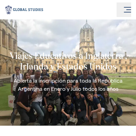
Viajes Educativos a Inglaterra ,
Irlanda y Estados Unidos
Abierta la inscripción para toda la República
Argentina en Enero y Julio todos los años