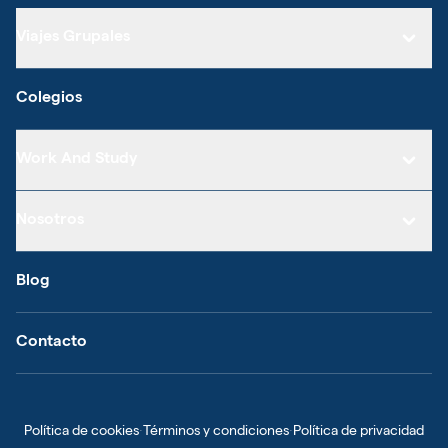
Viajes Grupales
Colegios
Work And Study
Nosotros
Blog
Contacto
Política de cookies
·
Términos y condiciones
·
Política de privacidad