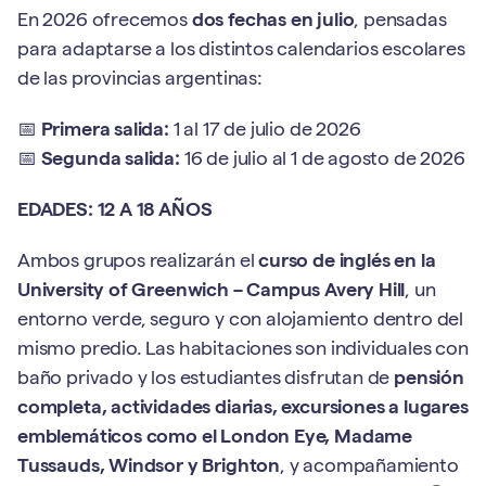
En 2026 ofrecemos
dos fechas en julio
, pensadas
para adaptarse a los distintos calendarios escolares
de las provincias argentinas:
📅
Primera salida:
1 al 17 de julio de 2026
📅
Segunda salida:
16 de julio al 1 de agosto de 2026
EDADES: 12 A 18 AÑOS
Ambos grupos realizarán el
curso de inglés en la
University of Greenwich – Campus Avery Hill
, un
entorno verde, seguro y con alojamiento dentro del
mismo predio. Las habitaciones son individuales con
baño privado y los estudiantes disfrutan de
pensión
completa, actividades diarias, excursiones a lugares
emblemáticos como el London Eye, Madame
Tussauds, Windsor y Brighton
, y acompañamiento