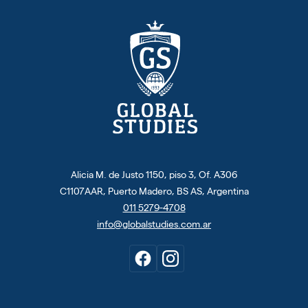
Alicia M. de Justo 1150, piso 3, Of. A306
C1107AAR, Puerto Madero, BS AS, Argentina
011 5279-4708
info@globalstudies.com.ar