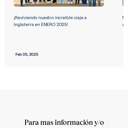
¡Reviviendo nuestro increíble viaje a
Nu
Inglaterra en ENERO 2025!
ar
Feb 05, 2025
Ma
Para mas información y/o