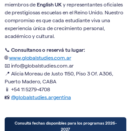
miembros de
English UK
y representantes oficiales
de prestigiosas escuelas en el Reino Unido. Nuestro
compromiso es que cada estudiante viva una
experiencia única de crecimiento personal,
académico y cultural.
📞
Consultanos o reservá tu lugar:
🌐
www.globalstudies.com.ar
📧 info@globalstudies.com.ar
📍 Alicia Moreau de Justo 1150, Piso 3 Of. A306,
Puerto Madero, CABA
📱 +54 11 5279-4708
📸
@globalstudies.argentina
Consultá fechas disponibles para los programas 2026-
2027