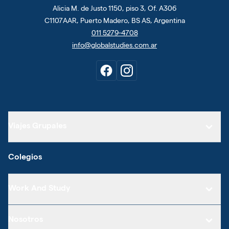
Alicia M. de Justo 1150, piso 3, Of. A306
C1107AAR, Puerto Madero, BS AS, Argentina
011 5279-4708
info@globalstudies.com.ar
Viajes Grupales
Colegios
Work And Study
Nosotros